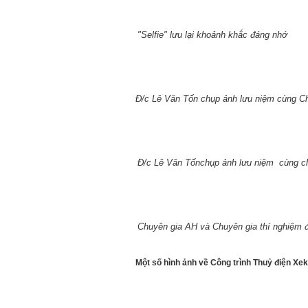
"Selfie" lưu lại khoảnh khắc đáng nhớ
Đ/c Lê Văn Tốn chụp ảnh lưu niệm cùng C
Đ/c Lê Văn Tốnchụp ảnh lưu niệm cùng ch
Chuyên gia AH và Chuyên gia thí nghiệm 
Một số hình ảnh về Công trình Thuỷ điện X