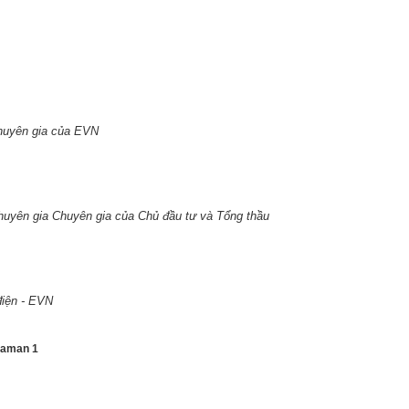
huyên gia của EVN
uyên gia Chuyên gia của Chủ đầu tư và Tổng thầu
điện - EVN
ekaman 1