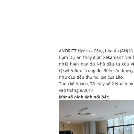
ANDRITZ Hydro - Cộng hòa Áo (AH) là
Cụm Dự án thủy điện Xekaman1 với t
nhất hiện nay do Nhà đầu tư của V
tỷkwh/năm. Trong đó, 90% sản lượng 
nhu cầu tiêu thụ nội địa của Lào.
Theo kế hoạch, Tổ máy số 2 Nhà máy
vào tháng 8/2017.
Một số hình ảnh nổi bật: