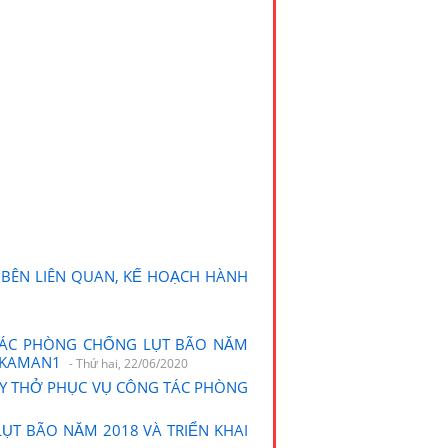
 BÊN LIÊN QUAN, KẾ HOẠCH HÀNH
 TÁC PHÒNG CHỐNG LỤT BÃO NĂM
XEKAMAN1
- Thứ hai, 22/06/2020
ÁY THỞ PHỤC VỤ CÔNG TÁC PHÒNG
ỤT BÃO NĂM 2018 VÀ TRIỂN KHAI