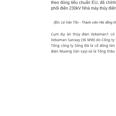
theo đúng tiêu chuẩn EU, đã chính
phối điện 230kV Nhà máy thủy đi
(Đ/c Lê Văn Tốn - Thành viên Hội đồng t
Cụm dự án thủy điện Xekaman1 có 
Xekaman Sanxay (36 MW) do Công ty 
Tổng công ty Sông Đà là cổ đông lớ
điện Mường Sán say) và là Tổng thầ