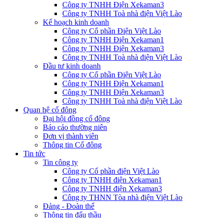
Công ty TNHH Điện Xekaman3
Công ty TNHH Toà nhà điện Việt Lào
Kế hoạch kinh doanh
Công ty Cổ phần Điện Việt Lào
Công ty TNHH Điện Xekaman1
Công ty TNHH Điện Xekaman3
Công ty TNHH Toà nhà điện Việt Lào
Đầu tư kinh doanh
Công ty Cổ phần Điện Việt Lào
Công ty TNHH Điện Xekaman1
Công ty TNHH Điện Xekaman3
Công ty TNHH Toà nhà điện Việt Lào
Quan hệ cổ đông
Đại hội đồng cổ đông
Báo cáo thường niên
Đơn vị thành viên
Thông tin Cổ đông
Tin tức
Tin công ty
Công ty Cổ phần điện Việt Lào
Công ty TNHH điện Xekaman1
Công ty TNHH điện Xekaman3
Công ty THNN Tòa nhà điện Việt Lào
Đảng - Đoàn thể
Thông tin đấu thầu