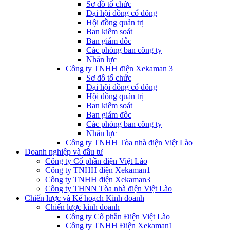
Sơ đồ tổ chức
Đại hội đồng cổ đông
Hội đồng quản trị
Ban kiểm soát
Ban giám đốc
Các phòng ban công ty
Nhân lực
Công ty TNHH điện Xekaman 3
Sơ đồ tổ chức
Đại hội đồng cổ đông
Hội đồng quản trị
Ban kiểm soát
Ban giám đốc
Các phòng ban công ty
Nhân lực
Công ty TNHH Tòa nhà điện Việt Lào
Doanh nghiệp và đầu tư
Công ty Cổ phần điện Việt Lào
Công ty TNHH điện Xekaman1
Công ty TNHH điện Xekaman3
Công ty THNN Tòa nhà điện Việt Lào
Chiến lược và Kế hoạch Kinh doanh
Chiến lược kinh doanh
Công ty Cổ phần Điện Việt Lào
Công ty TNHH Điện Xekaman1