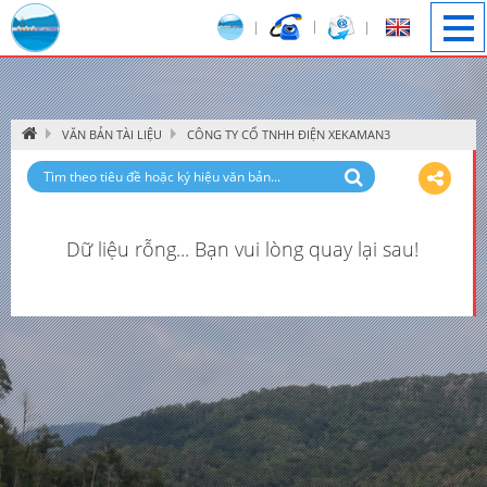
Image 1
VĂN BẢN TÀI LIỆU
CÔNG TY CỔ TNHH ĐIỆN XEKAMAN3
Dữ liệu rỗng... Bạn vui lòng quay lại sau!