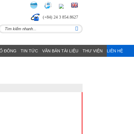
(+84) 24 3 854.8627
CỔ ĐÔNG
TIN TỨC
VĂN BẢN TÀI LIỆU
THƯ VIỆN
LIÊN HỆ