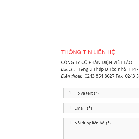
THÔNG TIN LIÊN HỆ
CÔNG TY CỔ PHẦN ĐIỆN VIỆT LÀO
Tầng 9 Tháp B Tòa nhà HH4 -
Địa chỉ:
0243 854.8627 Fax: 0243 5
Điện thoại: