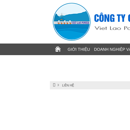
Image 1
GIỚI THIỆU
DOANH NGHIỆP V
LIÊN HỆ