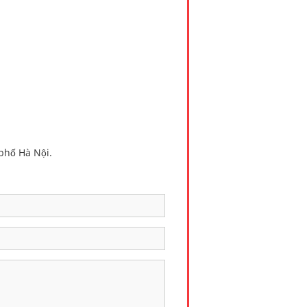
phố Hà Nội.