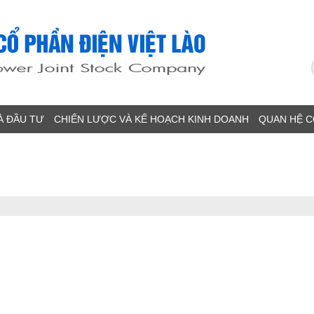
À ĐẦU TƯ
CHIẾN LƯỢC VÀ KẾ HOẠCH KINH DOANH
QUAN HỆ 