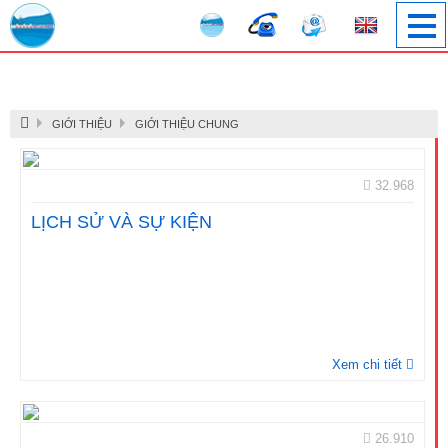
Image 1
GIỚI THIỆU
GIỚI THIỆU CHUNG
32.968
LỊCH SỬ VÀ SỰ KIỆN
Xem chi tiết
26.910