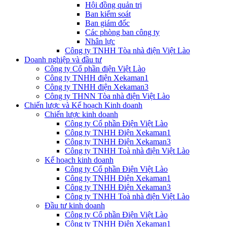
Hội đồng quản trị
Ban kiểm soát
Ban giám đốc
Các phòng ban công ty
Nhân lực
Công ty TNHH Tòa nhà điện Việt Lào
Doanh nghiệp và đầu tư
Công ty Cổ phần điện Việt Lào
Công ty TNHH điện Xekaman1
Công ty TNHH điện Xekaman3
Công ty THNN Tòa nhà điện Việt Lào
Chiến lược và Kế hoạch Kinh doanh
Chiến lược kinh doanh
Công ty Cổ phần Điện Việt Lào
Công ty TNHH Điện Xekaman1
Công ty TNHH Điện Xekaman3
Công ty TNHH Toà nhà điện Việt Lào
Kế hoạch kinh doanh
Công ty Cổ phần Điện Việt Lào
Công ty TNHH Điện Xekaman1
Công ty TNHH Điện Xekaman3
Công ty TNHH Toà nhà điện Việt Lào
Đầu tư kinh doanh
Công ty Cổ phần Điện Việt Lào
Công ty TNHH Điện Xekaman1