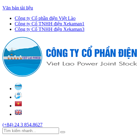
Văn bản tài liệu
Công ty Cổ phần điện Việt Lào
Công ty Cổ TNHH điện Xekaman1
Công ty Cổ TNHH điện Xekaman3
(+84) 24 3 854.8627