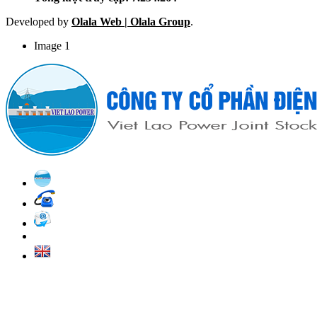
Developed by
Olala Web | Olala Group
.
Image 1