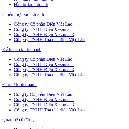
Đầu tư kinh doanh
Chiến lược kinh doanh
Công ty Cổ phần Điện Việt Lào
Công ty TNHH Điện Xekaman1
Công ty TNHH Điện Xekaman3
Công ty TNHH Toà nhà điện Việt Lào
Kế hoạch kinh doanh
Công ty Cổ phần Điện Việt Lào
Công ty TNHH Điện Xekaman1
Công ty TNHH Điện Xekaman3
Công ty TNHH Toà nhà điện Việt Lào
Đầu tư kinh doanh
Công ty Cổ phần Điện Việt Lào
Công ty TNHH Điện Xekaman1
Công ty TNHH Điện Xekaman3
Công ty TNHH Toà nhà điện Việt Lào
Quan hệ cổ đông