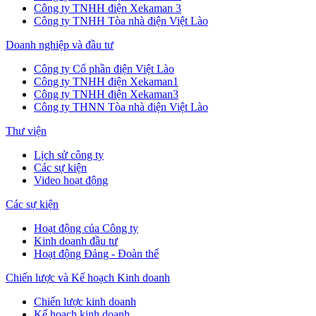
Công ty TNHH điện Xekaman 3
Công ty TNHH Tòa nhà điện Việt Lào
Doanh nghiệp và đầu tư
Công ty Cổ phần điện Việt Lào
Công ty TNHH điện Xekaman1
Công ty TNHH điện Xekaman3
Công ty THNN Tòa nhà điện Việt Lào
Thư viện
Lịch sử công ty
Các sự kiện
Video hoạt động
Các sự kiện
Hoạt động của Công ty
Kinh doanh đầu tư
Hoạt động Đảng - Đoàn thể
Chiến lược và Kế hoạch Kinh doanh
Chiến lược kinh doanh
Kế hoạch kinh doanh