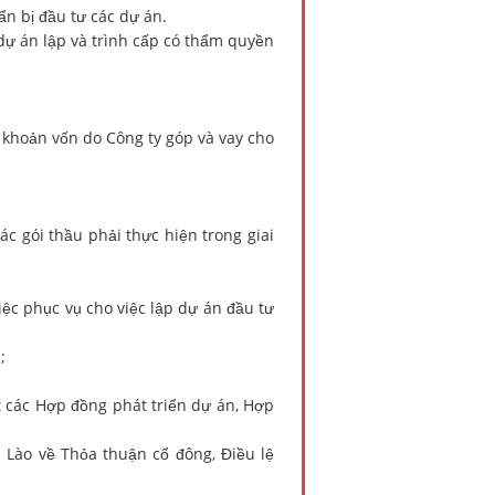
ẩn bị đầu tư các dự án.
 dự án lập và trình cấp có thẩm quyền
ác khoản vốn do Công ty góp và vay cho
c gói thầu phải thực hiện trong giai
iệc phục vụ cho việc lập dự án đầu tư
;
t các Hợp đồng phát triển dự án, Hợp
 Lào về Thỏa thuận cổ đông, Điều lệ