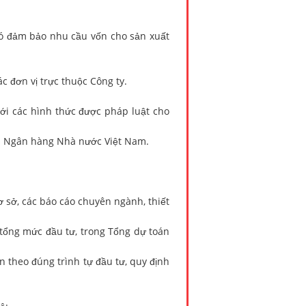
đảm bảo nhu cầu vốn cho sản xuất
 đơn vị trực thuộc Công ty.
 các hình thức được pháp luật cho
a Ngân hàng Nhà nước Việt Nam.
 sở, các báo cáo chuyên ngành, thiết
ổng mức đầu tư, trong Tổng dự toán
theo đúng trình tự đầu tư, quy định