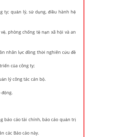
y; quản lý, sử dụng, điều hành hệ
, phòng chống tệ nạn xã hội và an
 nhân lực đồng thời nghiên cứu đề
iển của công ty;
n lý công tác cán bộ.
 động.
báo cáo tài chính, báo cáo quản trị
n các Báo cáo này.