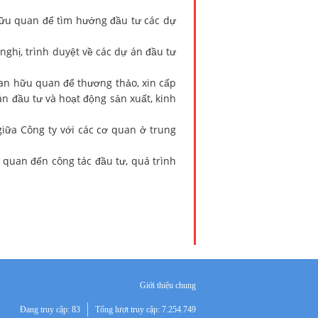
 hữu quan để tìm hướng đầu tư các dự
nghị, trình duyệt về các dự án đầu tư
uan hữu quan để thương thảo, xin cấp
án đầu tư và hoạt động sản xuất, kinh
giữa Công ty với các cơ quan ở trung
n quan đến công tác đầu tư, quá trình
Giới thiệu chung
Đang truy cập: 83
Tổng lượt truy cập: 7.254.749