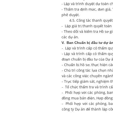
- Lập và trình duyệt dự toán c
- Thẩm tra định mức, đơn giá,
phê duyệt.
4.5. Công tác thanh quyết
- Lập giá trị thanh quyết toán
- Theo dõi và kiểm tra Hồ sơ g
các dự án.
V.
Ban Chuẩn bị đầu tư dự á
- Lập và trình cấp có thẩm q
- Lập và trình cấp có thẩm qu
đoạn chuẩn bị đầu tư của Dự á
- Chuẩn bị hồ sơ, thực hiện cá
- Chủ trì công tác lựa chọn nh
và các công việc chuyên ngàn
- Trực tiếp giám sát, nghiệm 
- Tổ chức thẩm tra và trình c
- Phối hợp với các phòng, ba
đồng mua bán điện, Hợp đồng 
- Phối hợp với các phòng, ba
công ty Dự án để thành lập cô