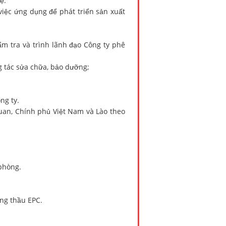
ệ:
việc ứng dụng để phát triển sản xuất
 tra và trình lãnh đạo Công ty phê
 tác sửa chữa, bảo dưỡng;
ng ty.
quan, Chính phủ Việt Nam và Lào theo
phòng.
ng thầu EPC.