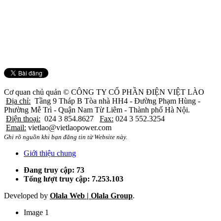
Cơ quan chủ quản ©
CÔNG TY CỔ PHẦN ĐIỆN VIỆT LÀO
Địa chỉ:
Tầng 9 Tháp B Tòa nhà HH4 - Đường Phạm Hùng -
Phường Mễ Trì - Quận Nam Từ Liêm - Thành phố Hà Nội.
Điện thoại:
024 3 854.8627
Fax:
024 3 552.3254
Email:
vietlao@vietlaopower.com
Ghi rõ nguồn khi bạn đăng tin từ Website này.
Giới thiệu chung
Đang truy cập: 73
Tổng lượt truy cập: 7.253.103
Developed by
Olala Web | Olala Group
.
Image 1