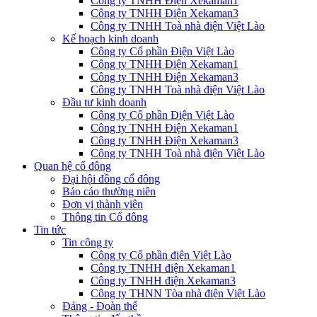
Công ty TNHH Điện Xekaman1
Công ty TNHH Điện Xekaman3
Công ty TNHH Toà nhà điện Việt Lào
Kế hoạch kinh doanh
Công ty Cổ phần Điện Việt Lào
Công ty TNHH Điện Xekaman1
Công ty TNHH Điện Xekaman3
Công ty TNHH Toà nhà điện Việt Lào
Đầu tư kinh doanh
Công ty Cổ phần Điện Việt Lào
Công ty TNHH Điện Xekaman1
Công ty TNHH Điện Xekaman3
Công ty TNHH Toà nhà điện Việt Lào
Quan hệ cổ đông
Đại hội đồng cổ đông
Báo cáo thường niên
Đơn vị thành viên
Thông tin Cổ đông
Tin tức
Tin công ty
Công ty Cổ phần điện Việt Lào
Công ty TNHH điện Xekaman1
Công ty TNHH điện Xekaman3
Công ty THNN Tòa nhà điện Việt Lào
Đảng - Đoàn thể