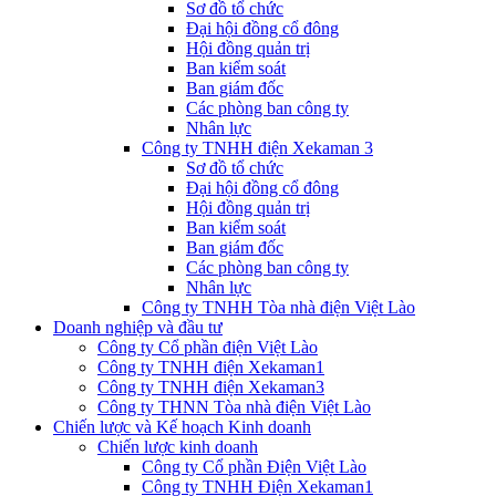
Sơ đồ tổ chức
Đại hội đồng cổ đông
Hội đồng quản trị
Ban kiểm soát
Ban giám đốc
Các phòng ban công ty
Nhân lực
Công ty TNHH điện Xekaman 3
Sơ đồ tổ chức
Đại hội đồng cổ đông
Hội đồng quản trị
Ban kiểm soát
Ban giám đốc
Các phòng ban công ty
Nhân lực
Công ty TNHH Tòa nhà điện Việt Lào
Doanh nghiệp và đầu tư
Công ty Cổ phần điện Việt Lào
Công ty TNHH điện Xekaman1
Công ty TNHH điện Xekaman3
Công ty THNN Tòa nhà điện Việt Lào
Chiến lược và Kế hoạch Kinh doanh
Chiến lược kinh doanh
Công ty Cổ phần Điện Việt Lào
Công ty TNHH Điện Xekaman1