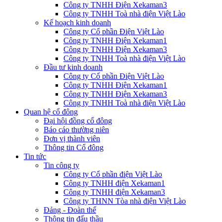
Công ty TNHH Điện Xekaman3
Công ty TNHH Toà nhà điện Việt Lào
Kế hoạch kinh doanh
Công ty Cổ phần Điện Việt Lào
Công ty TNHH Điện Xekaman1
Công ty TNHH Điện Xekaman3
Công ty TNHH Toà nhà điện Việt Lào
Đầu tư kinh doanh
Công ty Cổ phần Điện Việt Lào
Công ty TNHH Điện Xekaman1
Công ty TNHH Điện Xekaman3
Công ty TNHH Toà nhà điện Việt Lào
Quan hệ cổ đông
Đại hội đồng cổ đông
Báo cáo thường niên
Đơn vị thành viên
Thông tin Cổ đông
Tin tức
Tin công ty
Công ty Cổ phần điện Việt Lào
Công ty TNHH điện Xekaman1
Công ty TNHH điện Xekaman3
Công ty THNN Tòa nhà điện Việt Lào
Đảng - Đoàn thể
Thông tin đấu thầu