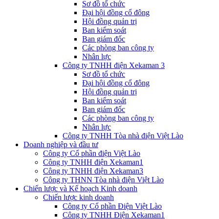
Sơ đồ tổ chức
Đại hội đồng cổ đông
Hội đồng quản trị
Ban kiểm soát
Ban giám đốc
Các phòng ban công ty
Nhân lực
Công ty TNHH điện Xekaman 3
Sơ đồ tổ chức
Đại hội đồng cổ đông
Hội đồng quản trị
Ban kiểm soát
Ban giám đốc
Các phòng ban công ty
Nhân lực
Công ty TNHH Tòa nhà điện Việt Lào
Doanh nghiệp và đầu tư
Công ty Cổ phần điện Việt Lào
Công ty TNHH điện Xekaman1
Công ty TNHH điện Xekaman3
Công ty THNN Tòa nhà điện Việt Lào
Chiến lược và Kế hoạch Kinh doanh
Chiến lược kinh doanh
Công ty Cổ phần Điện Việt Lào
Công ty TNHH Điện Xekaman1