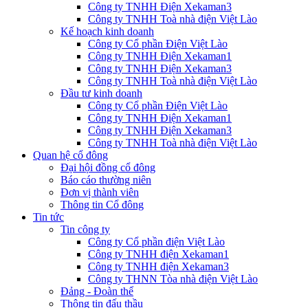
Công ty TNHH Điện Xekaman3
Công ty TNHH Toà nhà điện Việt Lào
Kế hoạch kinh doanh
Công ty Cổ phần Điện Việt Lào
Công ty TNHH Điện Xekaman1
Công ty TNHH Điện Xekaman3
Công ty TNHH Toà nhà điện Việt Lào
Đầu tư kinh doanh
Công ty Cổ phần Điện Việt Lào
Công ty TNHH Điện Xekaman1
Công ty TNHH Điện Xekaman3
Công ty TNHH Toà nhà điện Việt Lào
Quan hệ cổ đông
Đại hội đồng cổ đông
Báo cáo thường niên
Đơn vị thành viên
Thông tin Cổ đông
Tin tức
Tin công ty
Công ty Cổ phần điện Việt Lào
Công ty TNHH điện Xekaman1
Công ty TNHH điện Xekaman3
Công ty THNN Tòa nhà điện Việt Lào
Đảng - Đoàn thể
Thông tin đấu thầu