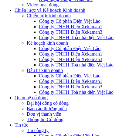
Video hoạt động
Chiến lược và Kế hoạch Kinh doanh
Chiến lược kinh doanh
Công ty Cổ phần Điện Việt Lào
Công ty TNHH Điện Xekaman1
Công ty TNHH Điện Xekaman3
Công ty TNHH Toà nhà điện Việt Lào
Kế hoạch kinh doanh
Công ty Cổ phần Điện Việt Lào
Công ty TNHH Điện Xekaman1
Công ty TNHH Điện Xekaman3
Công ty TNHH Toà nhà điện Việt Lào
Đầu tư kinh doanh
Công ty Cổ phần Điện Việt Lào
Công ty TNHH Điện Xekaman1
Công ty TNHH Điện Xekaman3
Công ty TNHH Toà nhà điện Việt Lào
Quan hệ cổ đông
Đại hội đồng cổ đông
Báo cáo thường niên
Đơn vị thành viên
Thông tin Cổ đông
Tin tức
Tin công ty
Công ty Cổ phần điện Việt Lào