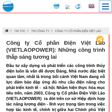
Image 1
TIN TỨC
TIN CÔNG TY
CÔNG TY CỔ PHẦN ĐIỆN VIỆT LÀO
Công ty Cổ phần Điện Việt Lào
(VIETLAOPOWER): Những công trình
thắp sáng tương lai
Đầu tư xây dựng và phát triển các công trình thủy
điện luôn là vấn đề được Đảng, Nhà nước đặc biệt
quan tâm, nhất là trong bối cảnh Việt Nam đang nỗ
lực đảm bảo đáp ứng đủ nhu cầu điện năng cho
phát triển kinh tế - xã hội. Nhằm hiện thực hóa mục
tiêu trên, năm 2003, Công ty Cổ phần Điện Việt Lào
(VIETLAOPOWER) ra đời trên cơ sở Hiệp định hợp
tác năng lượng điện - lĩnh vực trọng tâm trong việc
hợp tác kinh tế, chính trị giữa hai Chính phủ Việt