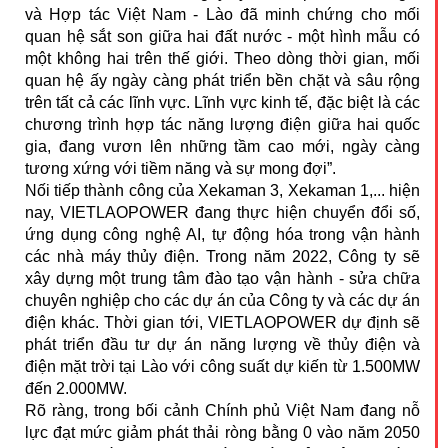
và Hợp tác Việt Nam - Lào đã minh chứng cho mối
quan hệ sắt son giữa hai đất nước - một hình mẫu có
một không hai trên thế giới. Theo dòng thời gian, mối
quan hệ ấy ngày càng phát triển bền chặt và sâu rộng
trên tất cả các lĩnh vực. Lĩnh vực kinh tế, đặc biệt là các
chương trình hợp tác năng lượng điện giữa hai quốc
gia, đang vươn lên những tầm cao mới, ngày càng
tương xứng với tiềm năng và sự mong đợi”.
Nối tiếp thành công của Xekaman 3, Xekaman 1,... hiện
nay, VIETLAOPOWER đang thực hiện chuyển đổi số,
ứng dụng công nghệ AI, tự động hóa trong vận hành
các nhà máy thủy điện. Trong năm 2022, Công ty sẽ
xây dựng một trung tâm đào tạo vận hành - sửa chữa
chuyên nghiệp cho các dự án của Công ty và các dự án
điện khác. Thời gian tới, VIETLAOPOWER dự định sẽ
phát triển đầu tư dự án năng lượng về thủy điện và
điện mặt trời tại Lào với công suất dự kiến từ 1.500MW
đến 2.000MW.
Rõ ràng, trong bối cảnh Chính phủ Việt Nam đang nỗ
lực đạt mức giảm phát thải ròng bằng 0 vào năm 2050