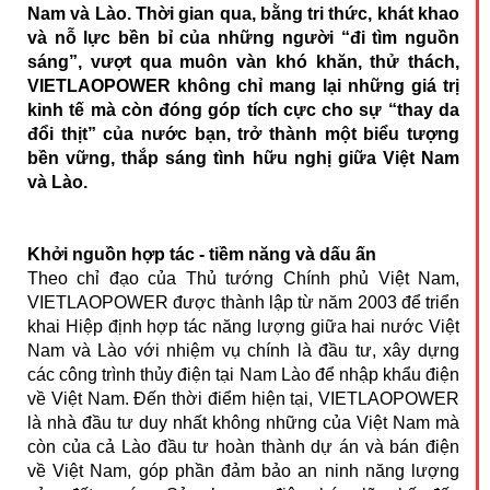
Nam và Lào. Thời gian qua, bằng tri thức, khát khao
và nỗ lực bền bỉ của những người “đi tìm nguồn
sáng”, vượt qua muôn vàn khó khăn, thử thách,
VIETLAOPOWER không chỉ mang lại những giá trị
kinh tế mà còn đóng góp tích cực cho sự “thay da
đổi thịt” của nước bạn, trở thành một biểu tượng
bền vững, thắp sáng tình hữu nghị giữa Việt Nam
và Lào.
Khởi nguồn hợp tác - tiềm năng và dấu ấn
Theo chỉ đạo của Thủ tướng Chính phủ Việt Nam,
VIETLAOPOWER được thành lập từ năm 2003 để triển
khai Hiệp định hợp tác năng lượng giữa hai nước Việt
Nam và Lào với nhiệm vụ chính là đầu tư, xây dựng
các công trình thủy điện tại Nam Lào để nhập khẩu điện
về Việt Nam. Đến thời điểm hiện tại, VIETLAOPOWER
là nhà đầu tư duy nhất không những của Việt Nam mà
còn của cả Lào đầu tư hoàn thành dự án và bán điện
về Việt Nam, góp phần đảm bảo an ninh năng lượng