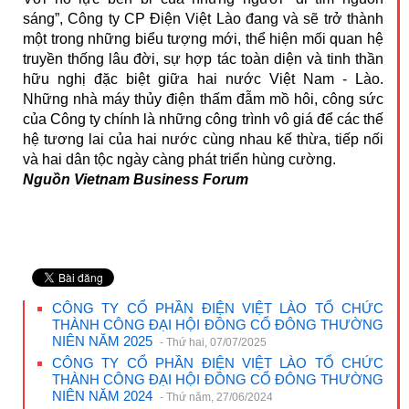
sáng”, Công ty CP Điện Việt Lào đang và sẽ trở thành
một trong những biểu tượng mới, thể hiện mối quan hệ
truyền thống lâu đời, sự hợp tác toàn diện và tinh thần
hữu nghị đặc biệt giữa hai nước Việt Nam - Lào.
Những nhà máy thủy điện thấm đẫm mồ hôi, công sức
của Công ty chính là những công trình vô giá để các thế
hệ tương lai của hai nước cùng nhau kế thừa, tiếp nối
và hai dân tộc ngày càng phát triển hùng cường.
Nguồn Vietnam Business Forum
CÔNG TY CỔ PHẦN ĐIỆN VIỆT LÀO TỔ CHỨC
THÀNH CÔNG ĐẠI HỘI ĐỒNG CỔ ĐÔNG THƯỜNG
NIÊN NĂM 2025
- Thứ hai, 07/07/2025
CÔNG TY CỔ PHẦN ĐIỆN VIỆT LÀO TỔ CHỨC
THÀNH CÔNG ĐẠI HỘI ĐỒNG CỔ ĐÔNG THƯỜNG
NIÊN NĂM 2024
- Thứ năm, 27/06/2024