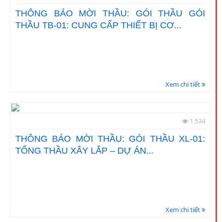
THÔNG BÁO MỜI THẦU: GÓI THẦU GÓI
THẦU TB-01: CUNG CẤP THIẾT BỊ CƠ...
Xem chi tiết
1.534
THÔNG BÁO MỜI THẦU: GÓI THẦU XL-01:
TỔNG THẦU XÂY LẮP – DỰ ÁN...
Xem chi tiết