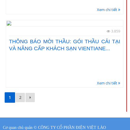
Xem chi tiết
3.859
THÔNG BÁO MỜI THẦU: GÓI THẦU CẢI TẠI
VÀ NÂNG CẤP KHÁCH SẠN VIENTIANE...
Xem chi tiết
1
2
Cơ quan chủ quản ©
CÔNG TY CỔ PHẦN ĐIỆN VIỆT LÀO