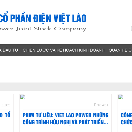
À ĐẦU TƯ
CHIẾN LƯỢC VÀ KẾ HOẠCH KINH DOANH
QUAN HỆ 
3.365
16.451
O TỔ
PHIM TƯ LIỆU: VIET LAO POWER NHỮNG
CÔNG
.
CÔNG TRÌNH HỮU NGHỊ VÀ PHÁT TRIỂN...
CHỨC