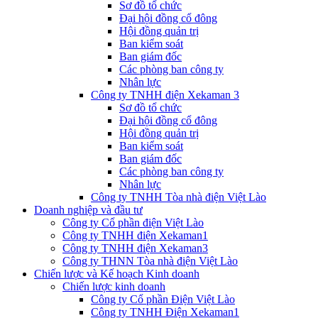
Sơ đồ tổ chức
Đại hội đồng cổ đông
Hội đồng quản trị
Ban kiểm soát
Ban giám đốc
Các phòng ban công ty
Nhân lực
Công ty TNHH điện Xekaman 3
Sơ đồ tổ chức
Đại hội đồng cổ đông
Hội đồng quản trị
Ban kiểm soát
Ban giám đốc
Các phòng ban công ty
Nhân lực
Công ty TNHH Tòa nhà điện Việt Lào
Doanh nghiệp và đầu tư
Công ty Cổ phần điện Việt Lào
Công ty TNHH điện Xekaman1
Công ty TNHH điện Xekaman3
Công ty THNN Tòa nhà điện Việt Lào
Chiến lược và Kế hoạch Kinh doanh
Chiến lược kinh doanh
Công ty Cổ phần Điện Việt Lào
Công ty TNHH Điện Xekaman1