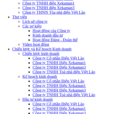
Công ty TNHH điện Xekaman1
Công ty TNHH điện Xekaman3
Công ty THNN Tòa nhà điện Việt Lào
Thư viện
Lịch sử công ty
Các sự kiện
Hoạt động của Công ty
Kinh doanh đầu tư
Hoạt động Đảng - Đoàn thể
Video hoạt động
Chiến lược và Kế hoạch Kinh doanh
Chiến lược kinh doanh
Công ty Cổ phần Điện Việt Lào
Công ty TNHH Điện Xekaman1
Công ty TNHH Điện Xekaman3
Công ty TNHH Toà nhà điện Việt Lào
Kế hoạch kinh doanh
Công ty Cổ phần Điện Việt Lào
Công ty TNHH Điện Xekaman1
Công ty TNHH Điện Xekaman3
Công ty TNHH Toà nhà điện Việt Lào
Đầu tư kinh doanh
Công ty Cổ phần Điện Việt Lào
Công ty TNHH Điện Xekaman1
Công ty TNHH Điện Xekaman3