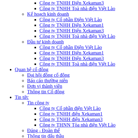
Công ty TNHH Điện Xekaman3
Công ty TNHH Toà nhà điện Việt Lào
Kế hoạch kinh doanh
Công ty Cổ phần Điện Việt Lào
Công ty TNHH Điện Xekaman1
Công ty TNHH Điện Xekaman3
Công ty TNHH Toà nhà điện Việt Lào
Đầu tư kinh doanh
Công ty Cổ phần Điện Việt Lào
Công ty TNHH Điện Xekaman1
Công ty TNHH Điện Xekaman3
Công ty TNHH Toà nhà điện Việt Lào
Quan hệ cổ đông
Đại hội đồng cổ đông
Báo cáo thường niên
Đơn vị thành viên
Thông tin Cổ đông
Tin tức
Tin công ty
Công ty Cổ phần điện Việt Lào
Công ty TNHH điện Xekaman1
Công ty TNHH điện Xekaman3
Công ty THNN Tòa nhà điện Việt Lào
Đảng - Đoàn thể
Thông tin đấu thầu