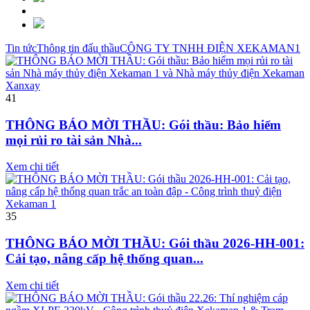
Tin tức
Thông tin đấu thầu
CÔNG TY TNHH ĐIỆN XEKAMAN1
41
THÔNG BÁO MỜI THẦU: Gói thầu: Bảo hiểm
mọi rủi ro tài sản Nhà...
Xem chi tiết
35
THÔNG BÁO MỜI THẦU: Gói thầu 2026-HH-001:
Cải tạo, nâng cấp hệ thống quan...
Xem chi tiết