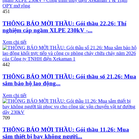
451
THÔNG BÁO MỜI THẦU: Gói thầu 22.26: Thí
nghiệm cáp ngầm XLPE 230kV -...
Xem chi tiết
442
THÔNG BÁO MỜI THẦU: Gói thầu số 21.26: Mua
sắm bảo hộ lao động...
Xem chi tiết
709
THÔNG BÁO MỜI THẦU: Gói thầu 11.26: Mua
sắm thiết bị bay không người...